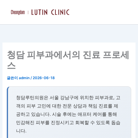
콘
텐
츠
로
건
너
뛰
청담 피부과에서의 진료 프로세
기
스
글쓴이
admin
/
2026-06-18
청담루틴의원은 서울 강남구에 위치한 피부과로, 고
객의 피부 고민에 대한 전문 상담과 책임 진료를 제
공하고 있습니다. 시술 후에는 애프터 케어를 통해
민감해진 피부를 진정시키고 회복할 수 있도록 돕습
니다.