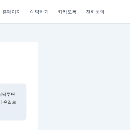
홈페이지
예약하기
카카오톡
전화문의
 청담루틴
의 손길로