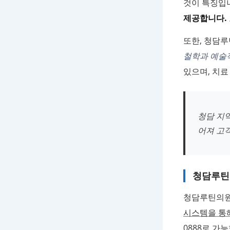
것이 특징입
제공합니다.
또한, 청담
철학과 예술
있으며, 치료
청담 지
어져 고객
청담루틴
청담루틴의원
시스템을 통
0888로 가