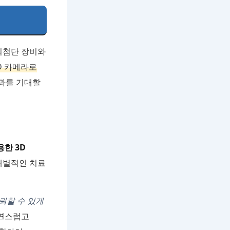
최첨단 장비와
D 카메라로
과를 기대할
한 3D
개별적인 치료
뢰할 수 있게
자연스럽고