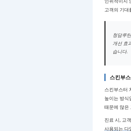
인위적이지 
고객의 기대
청담루틴
개선 효
습니다.
스킨부스
스킨부스터 
높이는 방식입
때문에 많은
진료 시, 고
사용되는 다