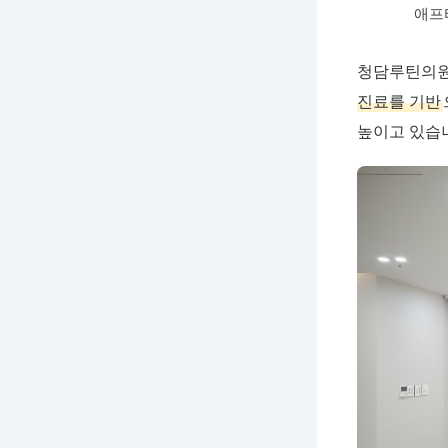
애프
청담루틴의원
진료를 기반
높이고 있습