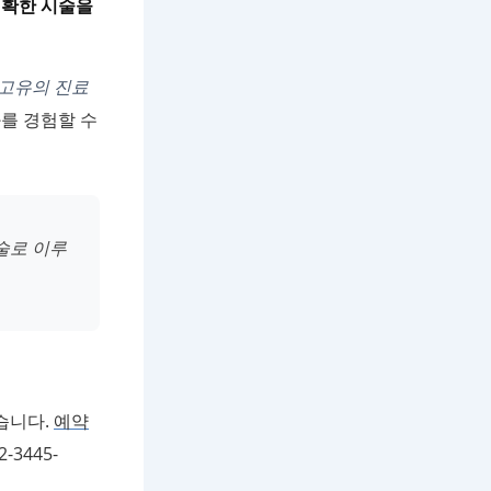
정확한 시술을
고유의 진료
를 경험할 수
술로 이루
습니다.
예약
3445-