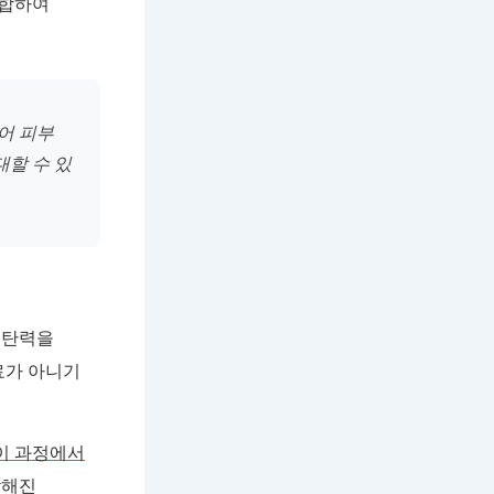
결합하여
어 피부
대할 수 있
 탄력을
료가 아니기
이 과정에서
감해진