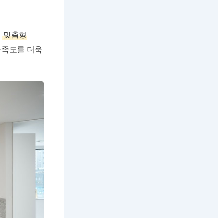
진
맞춤형
만족도를 더욱