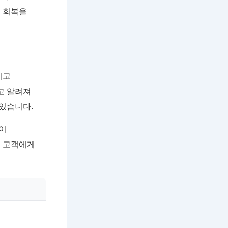
해 회복을
기고
고 알려져
있습니다.
이
는 고객에게