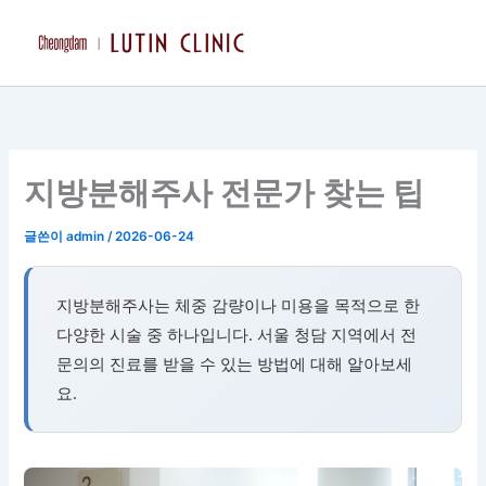
콘
텐
츠
로
건
너
뛰
지방분해주사 전문가 찾는 팁
기
글쓴이
admin
/
2026-06-24
지방분해주사는 체중 감량이나 미용을 목적으로 한
다양한 시술 중 하나입니다. 서울 청담 지역에서 전
문의의 진료를 받을 수 있는 방법에 대해 알아보세
요.