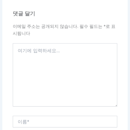
댓글 달기
이메일 주소는 공개되지 않습니다.
필수 필드는
*
로 표
시됩니다
여
기
에
입
력
하
세
요...
이
름
*