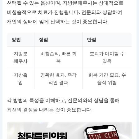
선택될 수 있는 옵션이며, 지방분해주사는 상대적으로
비침습적으로 치료가 진행됩니다. 전문의와 상담하여
개인의 상태에 맞게 선택하는 것이 중요합니다.
방법
장점
단점
지방분
비침습적, 빠른 회
효과가 미미할 수
해주사
복
있음
지방흡
명확한 효과, 즉각
회복 기간 필요, 수
입
적인 결과
술적 위험
각 방법의 특성을 이해하고, 전문의와의 상담을 통해
최선의 결정을 내리는 것이 중요합니다.