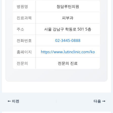
병원명
청담루틴의원
진료과목
피부과
주소
서울 강남구 학동로 501 5층
전화번호
02-3445-0888
홈페이지
https://www.lutinclinic.com/ko
전문의
전문의 진료
이전
다음