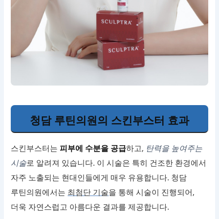
청담 루틴의원의 스킨부스터 효과
스킨부스터는
피부에 수분을 공급
하고,
탄력을 높여주는
시술
로 알려져 있습니다. 이 시술은 특히 건조한 환경에서
자주 노출되는 현대인들에게 매우 유용합니다. 청담
루틴의원에서는
최첨단 기술
을 통해 시술이 진행되어,
더욱 자연스럽고 아름다운 결과를 제공합니다.