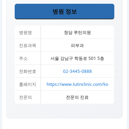
병원 정보
병원명
청담 루틴의원
진료과목
피부과
주소
서울 강남구 학동로 501 5층
전화번호
02-3445-0888
홈페이지
https://www.lutinclinic.com/ko
전문의
전문의 진료