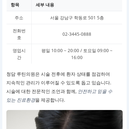
항목
세부 내용
주소
서울 강남구 학동로 501 5층
전화번
02-3445-0888
호
영업시
평일 10:00 ~ 20:00 / 토요일 09:00 ~
간
16:00
청담 루틴의원은 시술 전후에 환자 상태를 점검하여
지속적인 관리가 이루어질 수 있도록 돕고 있습니다.
시술에 대한 전문적인 조언과 함께,
안전하고 믿을 수
있는 진료환경
을 제공합니다.