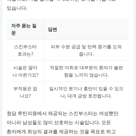
있습니다.
자주 묻는 질
답변
문
스킨부스터
피부 수분 공급 및 탄력 증가를 도와
효과는?
줍니다.
시술은 얼마
적절한 마취로 대부분의 환자가 불편
나 아픈가요?
함을 느끼지 않습니다.
부작용은 없
일시적인 붓기나 홍반이 있을 수 있으
나요?
나, 대개 금방 호전됩니다.
청담 루틴의원에서 제공되는 스킨부스터는 여성뿐만
아니라 남성들도 많이 선호하는 시술입니다. 모든
환자에게 최상의 결과를 제공하는 것을 목표로 하고