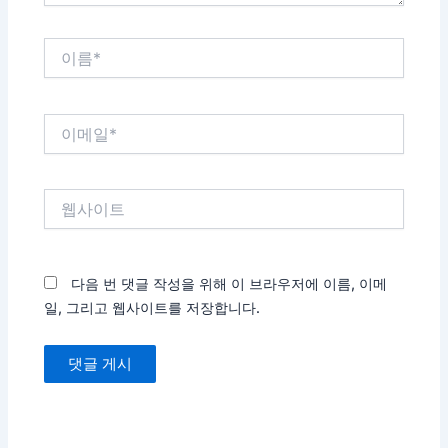
이
름
*
이
메
일
*
웹
사
이
트
다음 번 댓글 작성을 위해 이 브라우저에 이름, 이메
일, 그리고 웹사이트를 저장합니다.