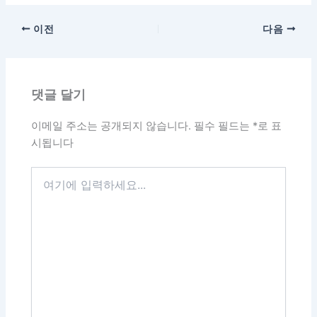
이전
다음
댓글 달기
이메일 주소는 공개되지 않습니다.
필수 필드는
*
로 표
시됩니다
여
기
에
입
력
하
세
요...