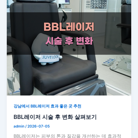
강남에서 BBL레이저 효과 좋은 곳 추천
BBL레이저 시술 후 변화 살펴보기
admin
/
2026-07-05
BBL레이저는 피부의 톤과 질감을 개선하는 데 효과적